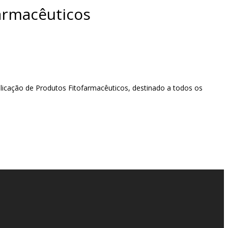
farmacêuticos
plicação de Produtos Fitofarmacêuticos, destinado a todos os