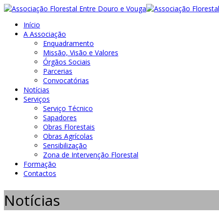
Início
A Associação
Enquadramento
Missão, Visão e Valores
Órgãos Sociais
Parcerias
Convocatórias
Notícias
Serviços
Serviço Técnico
Sapadores
Obras Florestais
Obras Agrícolas
Sensibilização
Zona de Intervenção Florestal
Formação
Contactos
Notícias