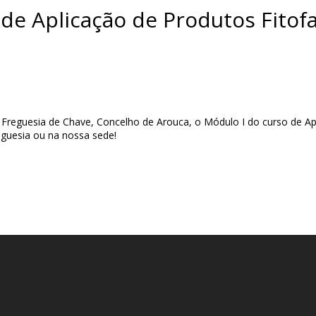
 de Aplicação de Produtos Fito
de Freguesia de Chave, Concelho de Arouca, o Módulo I do curso de A
eguesia ou na nossa sede!