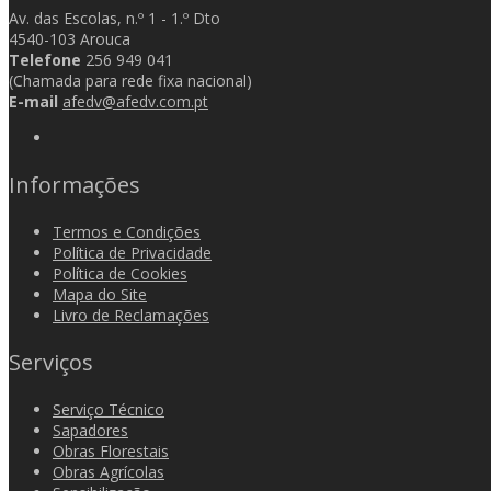
Av. das Escolas, n.º 1 - 1.º Dto
4540-103 Arouca
Telefone
256 949 041
(Chamada para rede fixa nacional)
E-mail
afedv@afedv.com.pt
Informações
Termos e Condições
Política de Privacidade
Política de Cookies
Mapa do Site
Livro de Reclamações
Serviços
Serviço Técnico
Sapadores
Obras Florestais
Obras Agrícolas