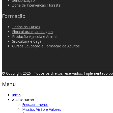
Sensibilização
Zona de Intervenção Florestal
Formação
Todos os Cursos
Floricultura e Jardinagem
Produção Agrícola e Animal
Silvicultura e Caça
Cursos Educação e Formação de Adultos
© Copyright 2026 - Todos os direitos reservados.
Implementado p
Menu
Início
A Associação
Enquadramento
Missão, Visão e Valores