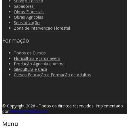
Serviço Técnico
Sapadores
Obras Florestais
Obras Agrícolas
Sensibilização
Zona de Intervenção Florestal
Formação
Todos os Cursos
Floricultura e Jardinagem
Produção Agrícola e Animal
Silvicultura e Caça
Cursos Educação e Formação de Adultos
© Copyright 2026 - Todos os direitos reservados.
Implementado
por
AlbergueDigital.com
Menu