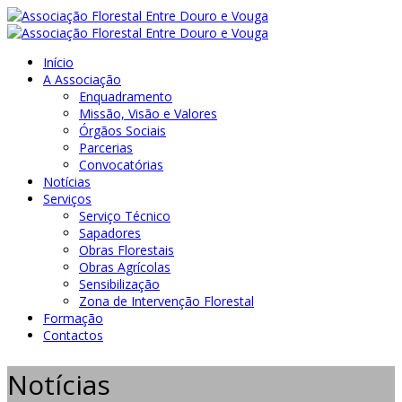
Início
A Associação
Enquadramento
Missão, Visão e Valores
Órgãos Sociais
Parcerias
Convocatórias
Notícias
Serviços
Serviço Técnico
Sapadores
Obras Florestais
Obras Agrícolas
Sensibilização
Zona de Intervenção Florestal
Formação
Contactos
Notícias